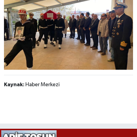
Röportaj
Sağlık
SİYASET
Spor
Ulusal
Yaşam
Kaynak:
Haber Merkezi