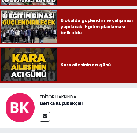
8 okulda güçlendirme çalışması
yapılacak: Eğitim planlaması
belli oldu
Kara ailesinin acı günü
EDITÖR HAKKINDA
Berika Küçükakçalı