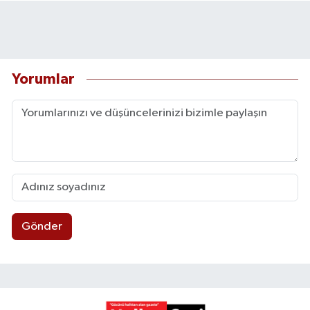
Yorumlar
Gönder