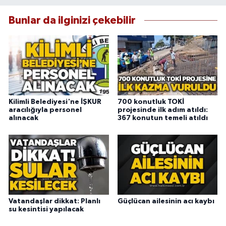
Bunlar da ilginizi çekebilir
Kilimli Belediyesi'ne İŞKUR
700 konutluk TOKİ
aracılığıyla personel
projesinde ilk adım atıldı:
alınacak
367 konutun temeli atıldı
Vatandaşlar dikkat: Planlı
Güçlücan ailesinin acı kaybı
su kesintisi yapılacak