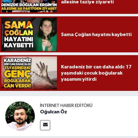
ailesine taziye ziyareti
Sama Çoğlan hayatını kaybetti
Karadeniz bir can daha aldı: 17
yaşındaki çocuk boğularak
yaşamını yitirdi
İNTERNET HABER EDITÖRÜ
Oğulcan Öz