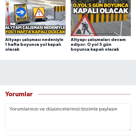
Altyapı çalışması nedeniyle
Altyapı çalışmaları devam
1 hafta boyunca yol kapalı
ediyor: O yol 5 gün
olacak
boyunca kapalı olacak
Yorumlar