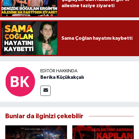
ailesine taziye ziyareti
Sama Çoğlan hayatını kaybetti
EDITÖR HAKKINDA
Berika Küçükakçalı
Bunlar da ilginizi çekebilir