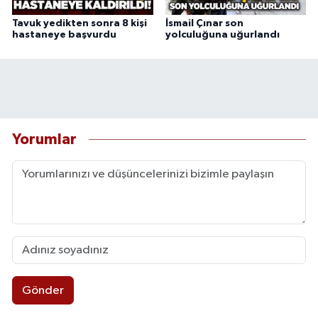
Tavuk yedikten sonra 8 kişi
İsmail Çınar son
hastaneye başvurdu
yolculuğuna uğurlandı
Yorumlar
Gönder