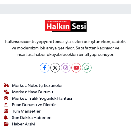
halkinsesicomtr, yepyeni temasıyla sizleri buluştururken, sadelik
ve modernizmi bir araya getiriyor. Şatafattan kaçınıyor ve
insanlara haber okuyabilecekleri bir altyapı sunuyor.
Merkez Nöbetçi Eczaneler
Merkez Hava Durumu
Merkez Trafik Yoğunluk Haritası
Puan Durumu ve Fikstür
Tüm Manşetler
Son Dakika Haberleri
Haber Arşivi