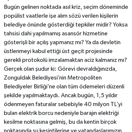
Bugün gelinen noktada asıl kriz, seçim döneminde
popülist vaatlerle işe alım sözü verilen kişilerin
belediye önünde gösterdiği tepkiler midir? Yoksa
tahsisi dahi yapılmamış asansör hizmetine
gösterişli bir açılış yapmanız mı? Ya da devletin
üstlenmeyi kabul ettiği üst geçit projesinde
gerekli protokolü imzalamaktan aciz kalmanız mı?
Gerçek olan şudur ki: Görevi devraldığınızda,
Zonguldak Belediyesi’nin Metropoliten
Belediyeler Birliği’ne olan tüm ödemeleri düzenli
şekilde yapılmaktaydı. Ancak bugün, 1,5 yıldır
ödenmeyen faturalar sebebiyle 40 milyon TL’yi
bulan elektrik borcu nedeniyle barajın elektriği
kesilme noktasına gelmiş, bu da kentin birçok
noktasında su kesintilerine ve vatandaşlarımızın