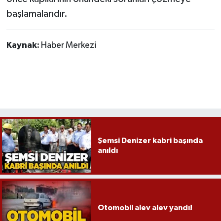
başlamalarıdır.
Kaynak:
Haber Merkezi
Şemsi Denizer kabri başında
anıldı
Otomobil alev alev yandı!