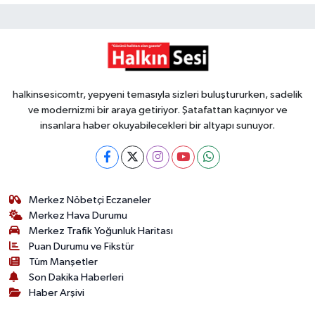
halkinsesicomtr, yepyeni temasıyla sizleri buluştururken, sadelik
ve modernizmi bir araya getiriyor. Şatafattan kaçınıyor ve
insanlara haber okuyabilecekleri bir altyapı sunuyor.
Merkez Nöbetçi Eczaneler
Merkez Hava Durumu
Merkez Trafik Yoğunluk Haritası
Puan Durumu ve Fikstür
Tüm Manşetler
Son Dakika Haberleri
Haber Arşivi