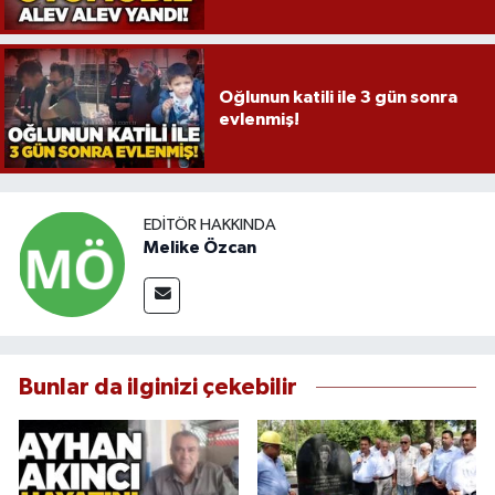
Oğlunun katili ile 3 gün sonra
evlenmiş!
EDITÖR HAKKINDA
Melike Özcan
Bunlar da ilginizi çekebilir