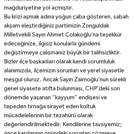
mağduriyetine yol açmıştır.
Bu krizi aşmak adına yoğun çaba gösteren, sabah
akşam eleştirdiğiniz partimizin Zonguldak
Milletvekili Sayın Ahmet Çolakoğlu’na teşekkür
edeceğinize, ilgisiz konularla gündemi
değiştirmeye çalışmanız büyük bir talihsizliktir.
Bizler ilçe başkanları olarak kendi sorumluluk
alanımızda, ilçemizin sorunları ve yerel siyasetle
meşgul oluruz. Ancak Sayın Zaimoğlu’nun sürekli
genel siyasete atıfta bulunması, CHP’deki son
dönemde yaşanan “kayyum” endişesi ve
tepeden tırnağa sirayet eden koltuk
mücadelelerinin bir tezahürü olarak
değerlendirilmektedir. Kendilerine tavsiyemiz;
önce kapılarının önündeki sorunları çözmeye