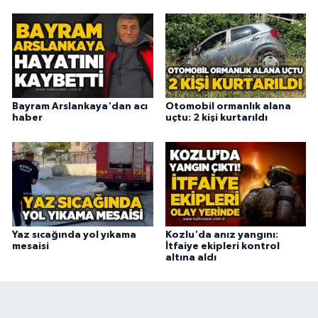
Bayram Arslankaya'dan acı
Otomobil ormanlık alana
haber
uçtu: 2 kişi kurtarıldı
Yaz sıcağında yol yıkama
Kozlu'da anız yangını:
mesaisi
İtfaiye ekipleri kontrol
altına aldı