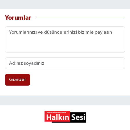
Yorumlar
Gönder