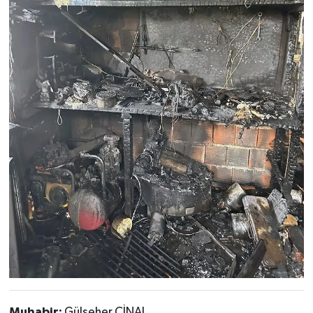
Muhabir:
Gülseher CİNAL