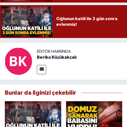
Oğlunun katili ile 3 gün sonra
evlenmiş!
EDITÖR HAKKINDA
Berika Küçükakçalı
Bunlar da ilginizi çekebilir