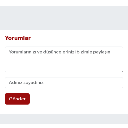
Yorumlar
Gönder