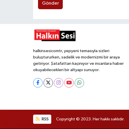
Gönder
halkinsesicomtr, yepyeni temasıyla sizleri
buluştururken, sadelik ve modernizmi bir araya
getiriyor. Şatafattan kaçınıyor ve insanlara haber
okuyabilecekleri bir altyapı sunuyor.
RSS
Copyright © 2023. Her hakkı saklıdır.