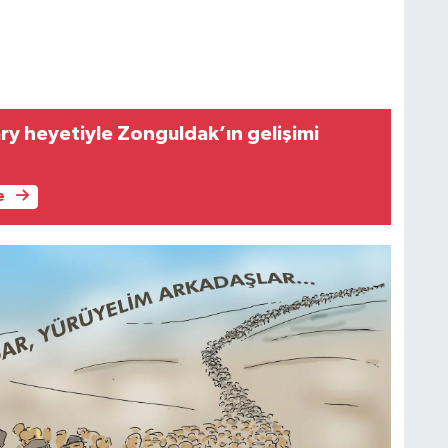
y heyetiyle Zonguldak’ın gelişimi
e