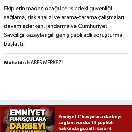
Ekiplerin maden ocağı içerisindeki güvenliği
sağlama, risk analizi ve arama-tarama çalışmaları
devam ederken, jandarma ve Cumhuriyet
Savcılığı kazayla ilgili geniş çaplı adli soruşturma
başlattı.
Muhabir:
HABER MERKEZİ
Emniyet f*huşçulara darbeyi
sağlam vurdu: 14 şüpheli
hakkında gözaltı kararı!