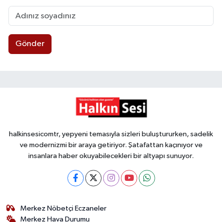
Gönder
halkinsesicomtr, yepyeni temasıyla sizleri buluştururken, sadelik
ve modernizmi bir araya getiriyor. Şatafattan kaçınıyor ve
insanlara haber okuyabilecekleri bir altyapı sunuyor.
Merkez Nöbetçi Eczaneler
Merkez Hava Durumu