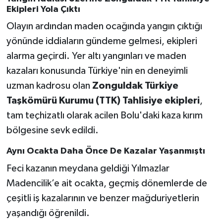
Ekipleri Yola Çıktı
Olayın ardından maden ocağında yangın çıktığı
yönünde iddiaların gündeme gelmesi, ekipleri
alarma geçirdi. Yer altı yangınları ve maden
kazaları konusunda Türkiye'nin en deneyimli
uzman kadrosu olan
Zonguldak Türkiye
Taşkömürü Kurumu (TTK) Tahlisiye ekipleri
,
tam teçhizatlı olarak acilen Bolu'daki kaza kırım
bölgesine sevk edildi.
Aynı Ocakta Daha Önce De Kazalar Yaşanmıştı
Feci kazanın meydana geldiği Yılmazlar
Madencilik’e ait ocakta, geçmiş dönemlerde de
çeşitli iş kazalarının ve benzer mağduriyetlerin
yaşandığı öğrenildi.