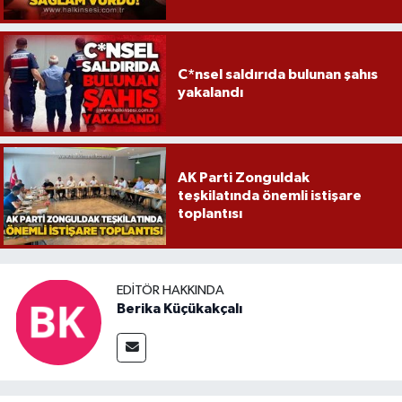
C*nsel saldırıda bulunan şahıs
yakalandı
AK Parti Zonguldak
teşkilatında önemli istişare
toplantısı
EDITÖR HAKKINDA
Berika Küçükakçalı