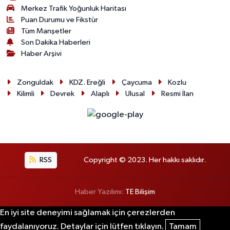
Merkez Trafik Yoğunluk Haritası
Puan Durumu ve Fikstür
Tüm Manşetler
Son Dakika Haberleri
Haber Arşivi
Zonguldak
KDZ. Ereğli
Çaycuma
Kozlu
Kilimli
Devrek
Alaplı
Ulusal
Resmi İlan
RSS
Copyright © 2023. Her hakkı saklıdır.
Haber Yazılımı:
TE Bilişim
En iyi site deneyimi sağlamak için çerezlerden
faydalanıyoruz. Detaylar için lütfen tıklayın.
Tamam