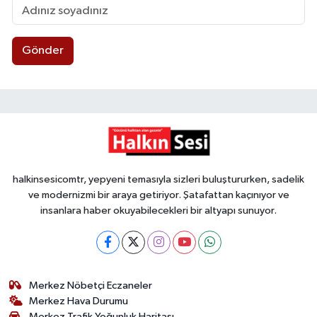
Gönder
halkinsesicomtr, yepyeni temasıyla sizleri buluştururken, sadelik
ve modernizmi bir araya getiriyor. Şatafattan kaçınıyor ve
insanlara haber okuyabilecekleri bir altyapı sunuyor.
Merkez Nöbetçi Eczaneler
Merkez Hava Durumu
Merkez Trafik Yoğunluk Haritası