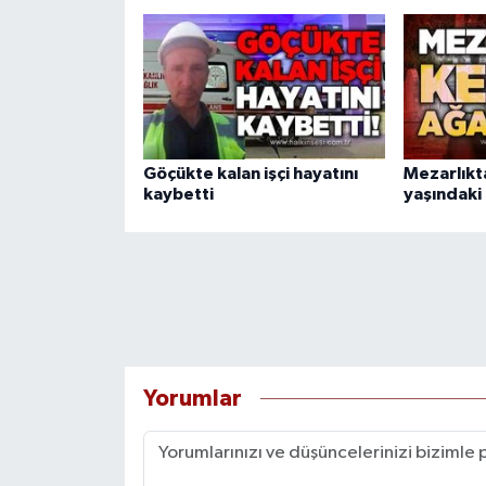
Göçükte kalan işçi hayatını
Mezarlıkt
kaybetti
yaşındaki
Yorumlar