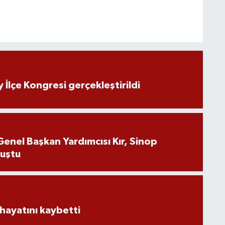
lçe Kongresi gerçekleştirildi
Genel Başkan Yardımcısı Kır, Sinop
luştu
hayatını kaybetti