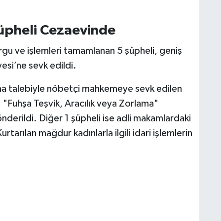
Şüpheli Cezaevinde
rgu ve işlemleri tamamlanan 5 şüpheli, geniş
yesi’ne sevk edildi.
ama talebiyle nöbetçi mahkemeye sevk edilen
.
"Fuhşa Teşvik, Aracılık veya Zorlama"
derildi. Diğer 1 şüpheli ise adli makamlardaki
rtarılan mağdur kadınlarla ilgili idari işlemlerin