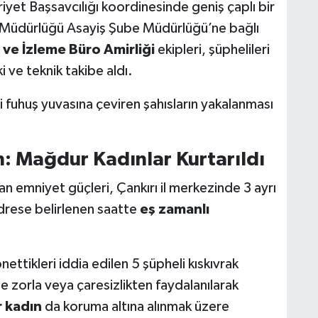
riyet Başsavcılığı koordinesinde geniş çaplı bir
et Müdürlüğü Asayiş Şube Müdürlüğü’ne bağlı
 ve İzleme Büro Amirliği
ekipleri, şüphelileri
ki ve teknik takibe aldı.
i fuhuş yuvasına çeviren şahısların yakalanması
ın: Mağdur Kadınlar Kurtarıldı
an emniyet güçleri, Çankırı il merkezinde 3 ayrı
adrese belirlenen saatte
eş zamanlı
ttikleri iddia edilen 5 şüpheli kıskıvrak
e zorla veya çaresizlikten faydalanılarak
 kadın
da koruma altına alınmak üzere