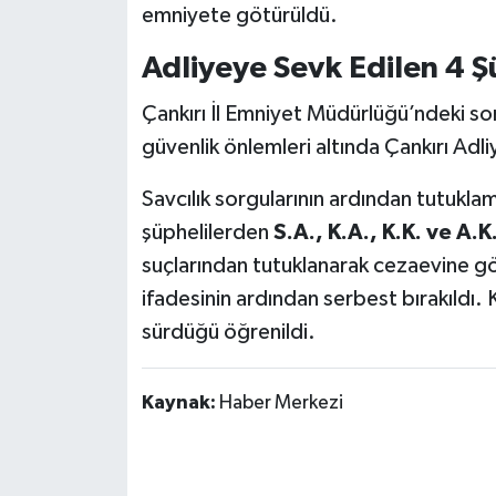
emniyete götürüldü.
Adliyeye Sevk Edilen 4 
Çankırı İl Emniyet Müdürlüğü’ndeki so
güvenlik önlemleri altında Çankırı Adli
Savcılık sorgularının ardından tutukl
şüphelilerden
S.A., K.A., K.K. ve A.K
suçlarından tutuklanarak cezaevine gön
ifadesinin ardından serbest bırakıldı. Ku
sürdüğü öğrenildi.
Kaynak:
Haber Merkezi