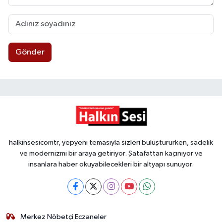
Gönder
halkinsesicomtr, yepyeni temasıyla sizleri buluştururken, sadelik
ve modernizmi bir araya getiriyor. Şatafattan kaçınıyor ve
insanlara haber okuyabilecekleri bir altyapı sunuyor.
Merkez Nöbetçi Eczaneler