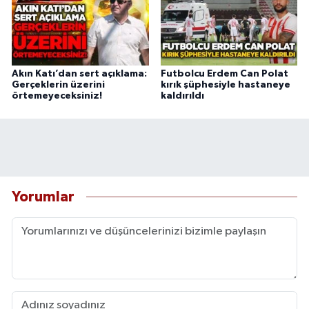
Akın Katı’dan sert açıklama:
Futbolcu Erdem Can Polat
Gerçeklerin üzerini
kırık şüphesiyle hastaneye
örtemeyeceksiniz!
kaldırıldı
Yorumlar