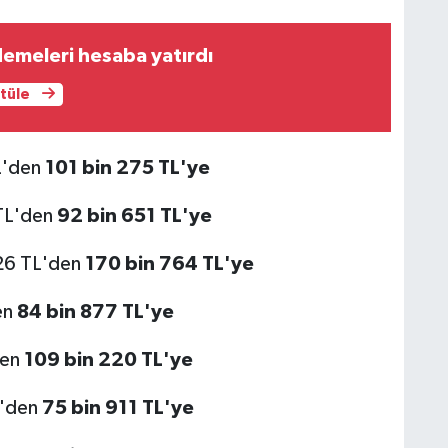
emeleri hesaba yatırdı
ntüle
L'den
101 bin 275 TL'ye
TL'den
92 bin 651 TL'ye
26 TL'den
170 bin 764 TL'ye
en
84 bin 877 TL'ye
den
109 bin 220 TL'ye
L'den
75 bin 911 TL'ye