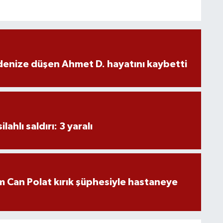
denize düşen Ahmet D. hayatını kaybetti
ahlı saldırı: 3 yaralı
 Can Polat kırık şüphesiyle hastaneye