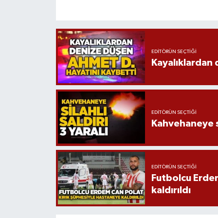
EDITÖRÜN SEÇTIĞI
Kayalıklardan 
EDITÖRÜN SEÇTIĞI
Kahvehaneye sil
EDITÖRÜN SEÇTIĞI
Futbolcu Erdem
kaldırıldı