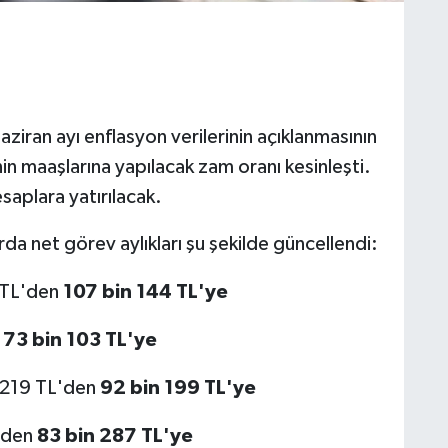
ziran ayı enflasyon verilerinin açıklanmasının
 maaşlarına yapılacak zam oranı kesinleşti.
saplara yatırılacak.
a net görev aylıkları şu şekilde güncellendi:
 TL'den
107 bin 144 TL'ye
n
73 bin 103 TL'ye
 219 TL'den
92 bin 199 TL'ye
'den
83 bin 287 TL'ye