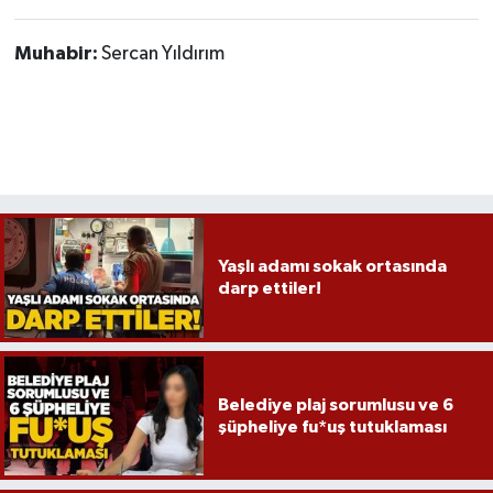
Muhabir:
Sercan Yıldırım
Yaşlı adamı sokak ortasında
darp ettiler!
Belediye plaj sorumlusu ve 6
şüpheliye fu*uş tutuklaması