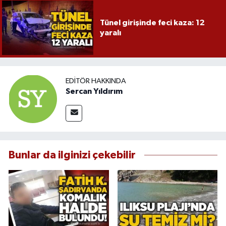
Tünel girişinde feci kaza: 12
yaralı
EDITÖR HAKKINDA
Sercan Yıldırım
Bunlar da ilginizi çekebilir