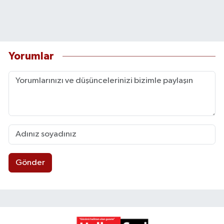
Yorumlar
Gönder