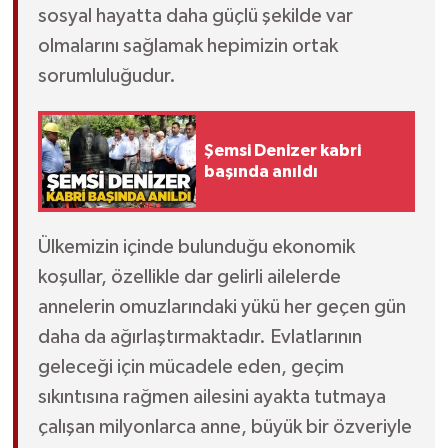
Röportaj
sosyal hayatta daha güçlü şekilde var
olmalarını sağlamak hepimizin ortak
Sağlık
sorumluluğudur.
SİYASET
Şemsi Denizer kabri
Spor
başında anıldı
Ulusal
Ülkemizin içinde bulunduğu ekonomik
Yaşam
koşullar, özellikle dar gelirli ailelerde
annelerin omuzlarındaki yükü her geçen gün
daha da ağırlaştırmaktadır. Evlatlarının
geleceği için mücadele eden, geçim
sıkıntısına rağmen ailesini ayakta tutmaya
çalışan milyonlarca anne, büyük bir özveriyle