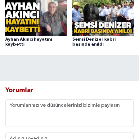
Ayhan Akıncı hayatını
Şemsi Denizer kabri
kaybetti
başında anıldı
Yorumlar