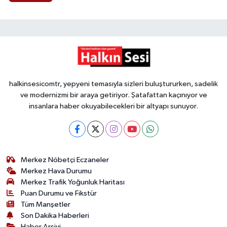
halkinsesicomtr, yepyeni temasıyla sizleri buluştururken, sadelik
ve modernizmi bir araya getiriyor. Şatafattan kaçınıyor ve
insanlara haber okuyabilecekleri bir altyapı sunuyor.
Merkez Nöbetçi Eczaneler
Merkez Hava Durumu
Merkez Trafik Yoğunluk Haritası
Puan Durumu ve Fikstür
Tüm Manşetler
Son Dakika Haberleri
Haber Arşivi