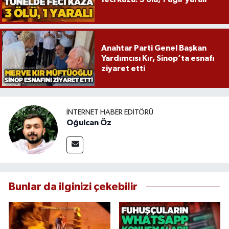
Anahtar Parti Genel Başkan
Yardımcısı Kır, Sinop’ta esnafı
ziyaret etti
İNTERNET HABER EDITÖRÜ
Oğulcan Öz
Bunlar da ilginizi çekebilir