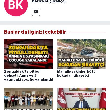
Berika Küçükakçalı
Bunlar da ilginizi çekebilir
Zonguldak’ta pitbull
Mahalle sakinleri kötü
dehşeti: Anne ve 5
kokudan şikayetçi
yaşındaki çocuğu yaralandı!