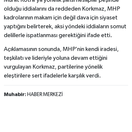
Murat Kotra'ya yönelik şahsi hesaplar peşinde
olduğu iddialarını da reddeden Korkmaz, MHP
kadrolarının makam için değil dava için siyaset
yaptığını belirterek, aksi yöndeki iddiaların somut
delillerle ispatlanması gerektiğini ifade etti.
Açıklamasının sonunda, MHP'nin kendi iradesi,
teşkilatı ve lideriyle yoluna devam ettiğini
vurgulayan Korkmaz, partilerine yönelik
eleştirilere sert ifadelerle karşılık verdi.
Muhabir:
HABER MERKEZİ