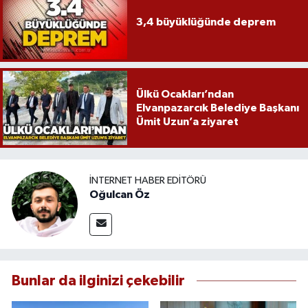
3,4 büyüklüğünde deprem
Ülkü Ocakları’ndan
Elvanpazarcık Belediye Başkanı
Ümit Uzun’a ziyaret
İNTERNET HABER EDITÖRÜ
Oğulcan Öz
Bunlar da ilginizi çekebilir