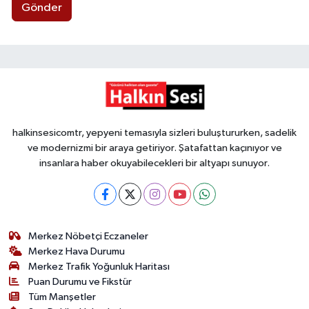
Gönder
halkinsesicomtr, yepyeni temasıyla sizleri buluştururken, sadelik
ve modernizmi bir araya getiriyor. Şatafattan kaçınıyor ve
insanlara haber okuyabilecekleri bir altyapı sunuyor.
Merkez Nöbetçi Eczaneler
Merkez Hava Durumu
Merkez Trafik Yoğunluk Haritası
Puan Durumu ve Fikstür
Tüm Manşetler