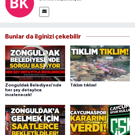
Bunlar da ilginizi çekebilir
Zonguldak Belediyesi’nde
Tıklım tıklım!
her şey detaylıca
incelenecek!