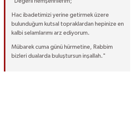
"Değerli hemşehrilerim;
Röportaj
Hac ibadetimizi yerine getirmek üzere
Sağlık
bulunduğum kutsal topraklardan hepinize en
SİYASET
kalbi selamlarımı arz ediyorum.
Mübarek cuma günü hürmetine, Rabbim
Spor
bizleri dualarda buluştursun inşallah."
Ulusal
Yaşam