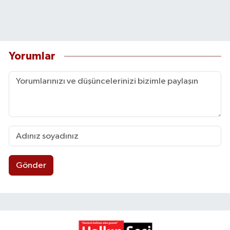
Yorumlar
Gönder