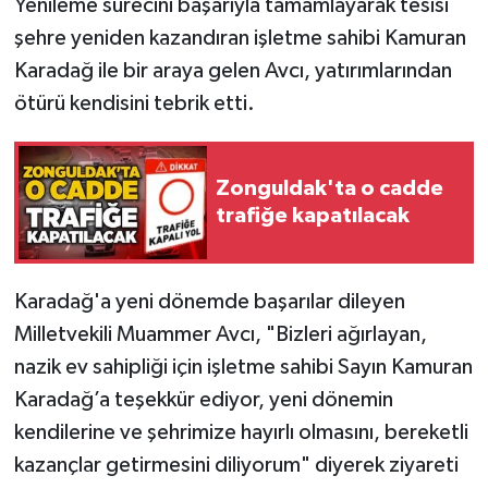
Yenileme sürecini başarıyla tamamlayarak tesisi
şehre yeniden kazandıran işletme sahibi Kamuran
Karadağ ile bir araya gelen Avcı, yatırımlarından
ötürü kendisini tebrik etti.
Zonguldak'ta o cadde
trafiğe kapatılacak
Karadağ'a yeni dönemde başarılar dileyen
Milletvekili Muammer Avcı, "Bizleri ağırlayan,
nazik ev sahipliği için işletme sahibi Sayın Kamuran
Karadağ’a teşekkür ediyor, yeni dönemin
kendilerine ve şehrimize hayırlı olmasını, bereketli
kazançlar getirmesini diliyorum" diyerek ziyareti