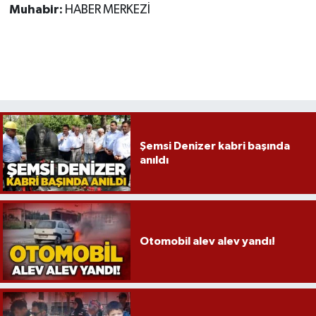
Muhabir:
HABER MERKEZİ
Şemsi Denizer kabri başında
anıldı
Otomobil alev alev yandı!