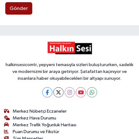
Gönder
halkinsesicomtr, yepyeni temasıyla sizleri buluştururken, sadelik
ve modernizmi bir araya getiriyor. Şatafattan kaçınıyor ve
insanlara haber okuyabilecekleri bir altyapı sunuyor.
Merkez Nöbetçi Eczaneler
Merkez Hava Durumu
Merkez Trafik Yoğunluk Haritası
Puan Durumu ve Fikstür
Tüm Manşetler