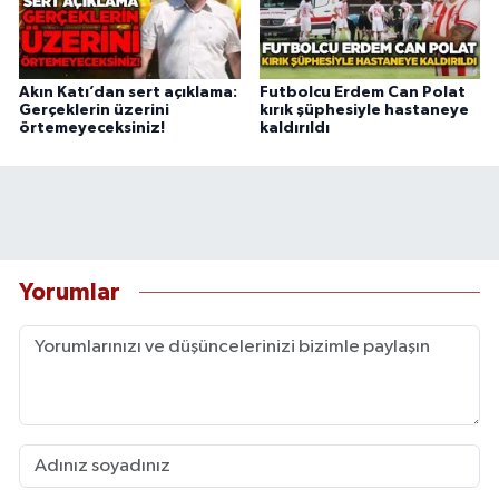
Akın Katı’dan sert açıklama:
Futbolcu Erdem Can Polat
Gerçeklerin üzerini
kırık şüphesiyle hastaneye
örtemeyeceksiniz!
kaldırıldı
Yorumlar