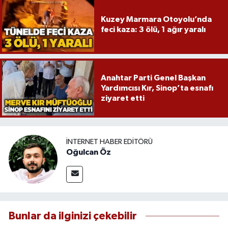
Kuzey Marmara Otoyolu’nda
feci kaza: 3 ölü, 1 ağır yaralı
Anahtar Parti Genel Başkan
Yardımcısı Kır, Sinop’ta esnafı
ziyaret etti
İNTERNET HABER EDITÖRÜ
Oğulcan Öz
Bunlar da ilginizi çekebilir