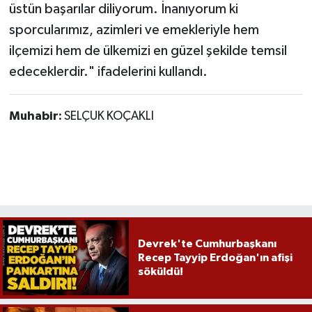
üstün başarılar diliyorum. İnanıyorum ki
sporcularımız, azimleri ve emekleriyle hem
ilçemizi hem de ülkemizi en güzel şekilde temsil
edeceklerdir." ifadelerini kullandı.
Muhabir:
SELÇUK KOÇAKLI
Devrek'te Cumhurbaşkanı
Recep Tayyip Erdoğan'ın afişi
söküldü!