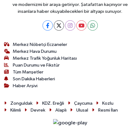
ve modernizmi bir araya getiriyor. Şatafattan kaçınıyor ve
insanlara haber okuyabilecekleri bir altyapı sunuyor.
Merkez Nöbetçi Eczaneler
Merkez Hava Durumu
Merkez Trafik Yoğunluk Haritası
Puan Durumu ve Fikstür
Tüm Manşetler
Son Dakika Haberleri
Haber Arşivi
Zonguldak
KDZ. Ereğli
Çaycuma
Kozlu
Kilimli
Devrek
Alaplı
Ulusal
Resmi İlan