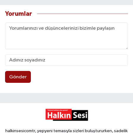
Yorumlar
Gönder
halkinsesicomtr, yepyeni temasıyla sizleri buluştururken, sadelik