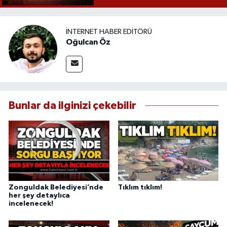
İNTERNET HABER EDITÖRÜ
Oğulcan Öz
Bunlar da ilginizi çekebilir
Zonguldak Belediyesi’nde
Tıklım tıklım!
her şey detaylıca
incelenecek!