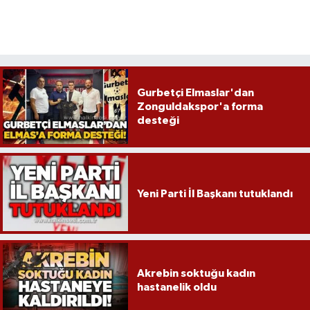
Gurbetçi Elmaslar'dan
Zonguldakspor'a forma
desteği
Yeni Parti İl Başkanı tutuklandı
Akrebin soktuğu kadın
hastanelik oldu