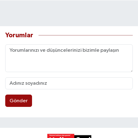
Yorumlar
Gönder