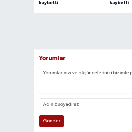
kaybetti
kaybetti
Yorumlar
Gönder