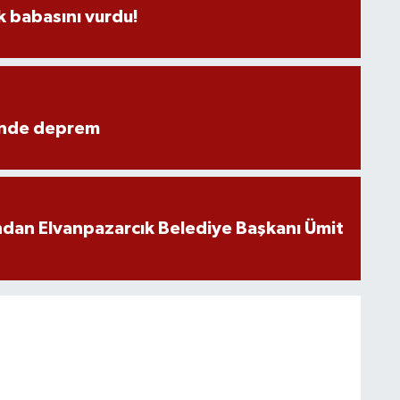
 babasını vurdu!
ünde deprem
ndan Elvanpazarcık Belediye Başkanı Ümit