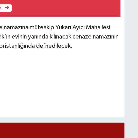
e
e namazına müteakip Yukarı Ayıcı Mahallesi
’ın evinin yanında kılınacak cenaze namazının
bristanlığında defnedilecek.