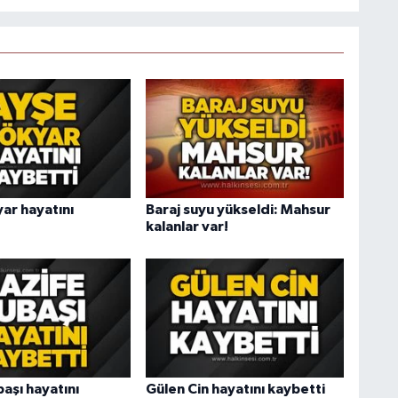
ar hayatını
Baraj suyu yükseldi: Mahsur
kalanlar var!
aşı hayatını
Gülen Cin hayatını kaybetti