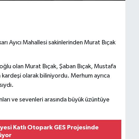
arı Ayıcı Mahallesi sakinlerinden Murat Bıçak
 oğlu olan Murat Bıçak, Şaban Bıçak, Mustafa
n kardeşi olarak biliniyordu. Merhum ayrıca
sıydı.
ınları ve sevenleri arasında büyük üzüntüye
yesi Katlı Otopark GES Projesinde
üyor