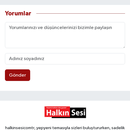
Yorumlar
Gönder
halkinsesicomtr, yepyeni temasıyla sizleri buluştururken, sadelik