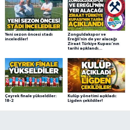
Yeni sezon öncesi stadı
Zonguldakspor ve
incelediler!
Ereğli’nin de yer alacağı
Ziraat Türkiye Kupası'nın
tarihi açıklandı…
Çeyrek finale yükseldiler:
Kulüp yönetimi açıkladı:
18-2
Ligden çekildiler!