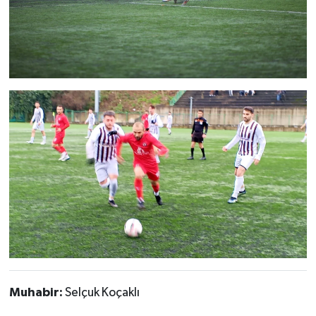
Muhabir:
Selçuk Koçaklı