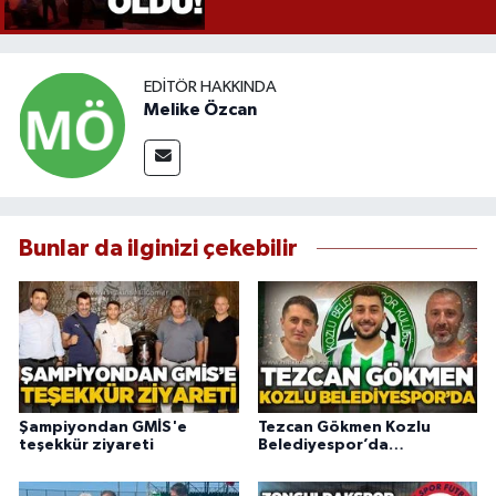
EDITÖR HAKKINDA
Melike Özcan
Bunlar da ilginizi çekebilir
Şampiyondan GMİS'e
Tezcan Gökmen Kozlu
teşekkür ziyareti
Belediyespor’da…