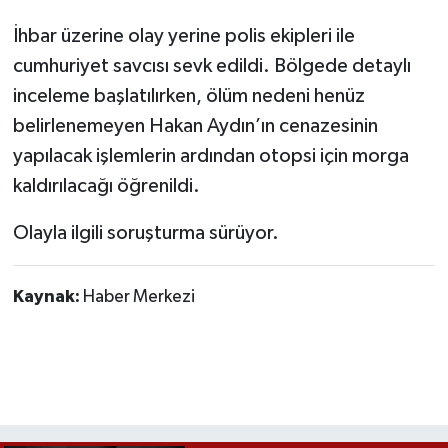
Röportaj
İhbar üzerine olay yerine polis ekipleri ile
Sağlık
cumhuriyet savcısı sevk edildi. Bölgede detaylı
inceleme başlatılırken, ölüm nedeni henüz
SİYASET
belirlenemeyen Hakan Aydın’ın cenazesinin
yapılacak işlemlerin ardından otopsi için morga
Spor
kaldırılacağı öğrenildi.
Ulusal
Olayla ilgili soruşturma sürüyor.
Yaşam
Kaynak:
Haber Merkezi