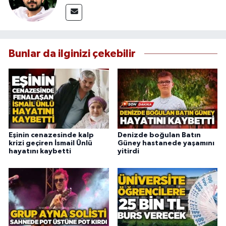
Bunlar da ilginizi çekebilir
Eşinin cenazesinde kalp
Denizde boğulan Batın
krizi geçiren İsmail Ünlü
Güney hastanede yaşamını
hayatını kaybetti
yitirdi