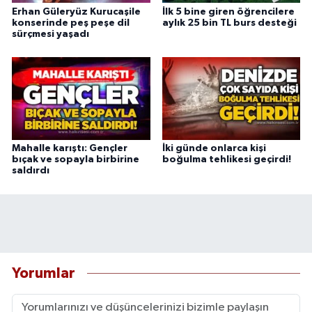
Erhan Güleryüz Kurucaşile
İlk 5 bine giren öğrencilere
konserinde peş peşe dil
aylık 25 bin TL burs desteği
sürçmesi yaşadı
Mahalle karıştı: Gençler
İki günde onlarca kişi
bıçak ve sopayla birbirine
boğulma tehlikesi geçirdi!
saldırdı
Yorumlar