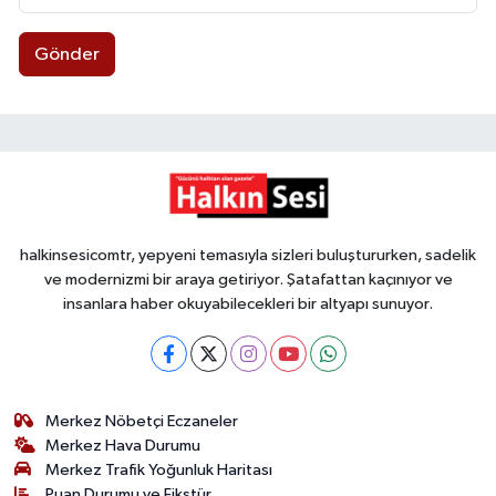
Gönder
halkinsesicomtr, yepyeni temasıyla sizleri buluştururken, sadelik
ve modernizmi bir araya getiriyor. Şatafattan kaçınıyor ve
insanlara haber okuyabilecekleri bir altyapı sunuyor.
Merkez Nöbetçi Eczaneler
Merkez Hava Durumu
Merkez Trafik Yoğunluk Haritası
Puan Durumu ve Fikstür