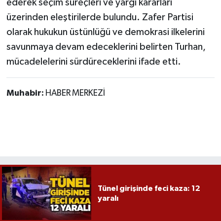
ederek seçim süreçleri ve yargı kararları
üzerinden eleştirilerde bulundu. Zafer Partisi
olarak hukukun üstünlüğü ve demokrasi ilkelerini
savunmaya devam edeceklerini belirten Turhan,
mücadelelerini sürdüreceklerini ifade etti.
Muhabir:
HABER MERKEZİ
Tünel girişinde feci kaza: 12
yaralı