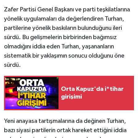
Zafer Partisi Genel Başkanı ve parti teşkilatlarına
yönelik uygulamaları da değerlendiren Turhan,
partilerine yönelik baskıların bulunduğunu ileri
sürdü. Bu gelişmelerin birbirinden bağımsız
olmadığını iddia eden Turhan, yaşananların
sistematik bir yaklaşımın sonucu olduğunu öne
sürdü.
Orta Kapuz'da i*tihar
girişimi
Yeni anayasa tartışmalarına da değinen Turhan,
bazı siyasi partilerin ortak hareket ettiğini iddia