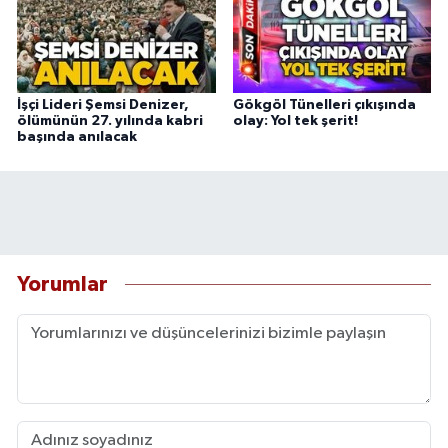
İşçi Lideri Şemsi Denizer,
Gökgöl Tünelleri çıkışında
ölümünün 27. yılında kabri
olay: Yol tek şerit!
başında anılacak
Yorumlar