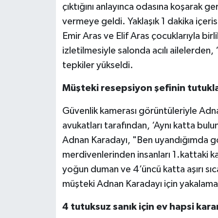
çıktığını anlayınca odasına koşarak ge
vermeye geldi. Yaklaşık 1 dakika içer
Emir Aras ve Elif Aras çocuklarıyla bir
izletilmesiyle salonda acılı ailelerden, 
tepkiler yükseldi.
Müşteki resepsiyon şefinin tutukla
Güvenlik kamerası görüntüleriyle Adnan
avukatları tarafından, ‘Aynı katta bulu
Adnan Karadayı, "Ben uyandığımda g
merdivenlerinden insanları 1.kattaki k
yoğun duman ve 4’üncü katta aşırı sıc
müşteki Adnan Karadayı için yakalama 
4 tutuksuz sanık için ev hapsi karar