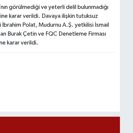
ın görülmediği ve yeterli delil bulunmadığı
ne karar verildi. Davaya ilişkin tutuksuz
 İbrahim Polat, Mudurnu A.Ş. yetkilisi İsmail
han Burak Çetin ve FQC Denetleme Firması
ne karar verildi.