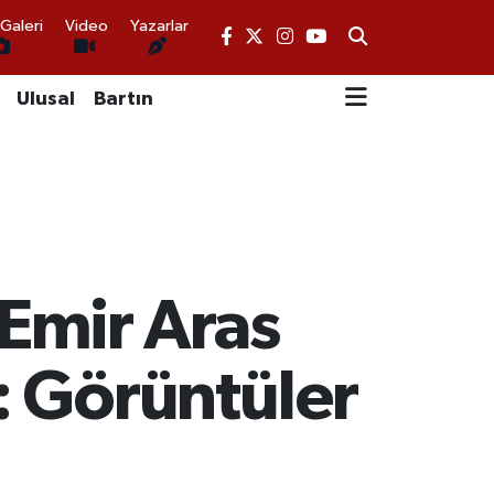
Galeri
Video
Yazarlar
Ulusal
Bartın
Emir Aras
ş: Görüntüler