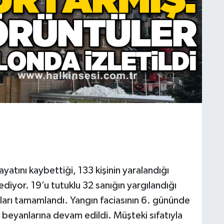
yatını kaybettiği, 133 kişinin yaralandığı
diyor. 19’u tutuklu 32 sanığın yargılandığı
arı tamamlandı. Yangın faciasının 6. gününde
 beyanlarına devam edildi. Müşteki sıfatıyla