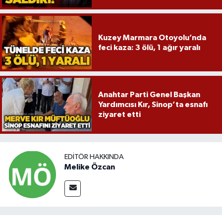
Kuzey Marmara Otoyolu’nda
feci kaza: 3 ölü, 1 ağır yaralı
Anahtar Parti Genel Başkan
Yardımcısı Kır, Sinop’ta esnafı
ziyaret etti
EDITÖR HAKKINDA
Melike Özcan