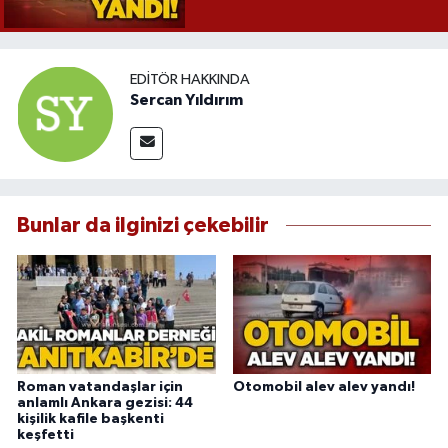
EDITÖR HAKKINDA
Sercan Yıldırım
Bunlar da ilginizi çekebilir
Roman vatandaşlar için
Otomobil alev alev yandı!
anlamlı Ankara gezisi: 44
kişilik kafile başkenti
keşfetti