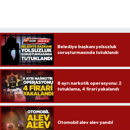
Belediye başkanı yolsuzluk
soruşturmasında tutuklandı
8 ayrı narkotik operasyonu: 2
tutuklama, 4 firari yakalandı
Otomobil alev alev yandı!