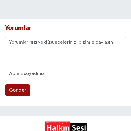
Yorumlar
Gönder