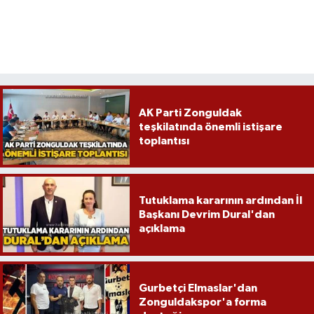
AK Parti Zonguldak
teşkilatında önemli istişare
toplantısı
Tutuklama kararının ardından İl
Başkanı Devrim Dural'dan
açıklama
Gurbetçi Elmaslar'dan
Zonguldakspor'a forma