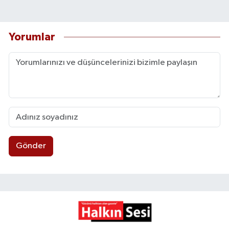
Yorumlar
Gönder