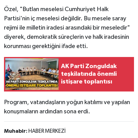
Özel, "Butlan meselesi Cumhuriyet Halk
Partisi'nin iç meselesi değildir. Bu mesele saray
rejimi ile milletin iradesi arasındaki bir meseledir"
diyerek, demokratik süreçlerin ve halk iradesinin
korunması gerektiğini ifade etti.
AK Parti Zonguldak
teşkilatında önemli
istişare toplantısı
Program, vatandaşların yoğun katılımı ve yapılan
konuşmaların ardından sona erdi.
Muhabir:
HABER MERKEZİ