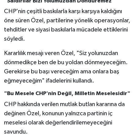
"Saldırılar Bizi Yolumuzdan Döndüremez"
CHP'nin çeşitli baskılarla karşı karşıya kaldığını
öne süren Özel, partilerine yönelik operasyonlar,
tehditler ve siyasi baskılarla mücadele ettiklerini
söyledi.
Kararlılık mesajı veren Özel, "Siz yolunuzdan
dönmedikçe ben de bu yoldan dönmeyeceğim.
Gerekirse bu başı vereceğim ama onlara baş
eğmeyeceğim" ifadelerini kullandı.
"Bu Mesele CHP'nin Değil, Milletin Meselesidir"
CHP hakkında verilen mutlak butlan kararına da
değinen Özel, konunun yalnızca partinin iç
meselesi olarak değerlendirilemeyeceğini
savundu.