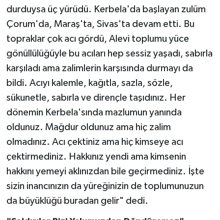
durduysa üç yürüdü. Kerbela'da başlayan zulüm
Çorum'da, Maraş'ta, Sivas'ta devam etti. Bu
topraklar çok acı gördü, Alevi toplumu yüce
gönüllülüğüyle bu acıları hep sessiz yaşadı, sabırla
karşıladı ama zalimlerin karşısında durmayı da
bildi. Acıyı kalemle, kağıtla, sazla, sözle,
sükunetle, sabırla ve dirençle taşıdınız. Her
dönemin Kerbela'sında mazlumun yanında
oldunuz. Mağdur oldunuz ama hiç zalim
olmadınız. Acı çektiniz ama hiç kimseye acı
çektirmediniz. Hakkınız yendi ama kimsenin
hakkını yemeyi aklınızdan bile geçirmediniz. İşte
sizin inancınızın da yüreğinizin de toplumunuzun
da büyüklüğü buradan gelir" dedi.