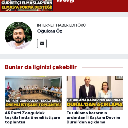
desteği
İNTERNET HABER EDITÖRÜ
Oğulcan Öz
Bunlar da ilginizi çekebilir
AK Parti Zonguldak
Tutuklama kararının
teşkilatında önemli istişare
ardından İl Başkanı Devrim
toplantısı
Dural'dan açıklama