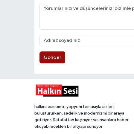
Gönder
halkinsesicomtr, yepyeni temasıyla sizleri
buluştururken, sadelik ve modernizmi bir araya
getiriyor. Şatafattan kaçınıyor ve insanlara haber
okuyabilecekleri bir altyapı sunuyor.