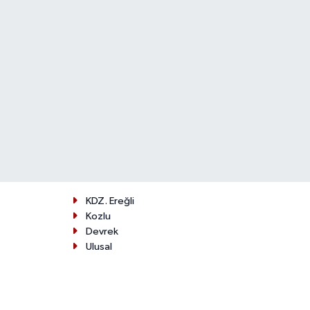
KDZ. Ereğli
Kozlu
Devrek
Ulusal