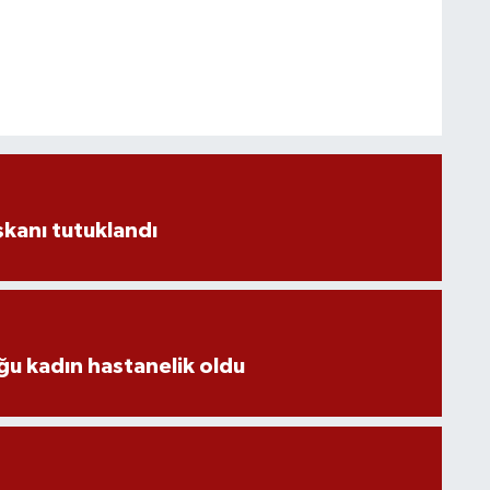
aşkanı tutuklandı
u kadın hastanelik oldu