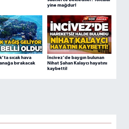
yine mağdur!
’ta sıcak hava
İncivez'de baygın bulunan
ğanağa bırakacak
Nihat Şahan Kalaycı hayatını
kaybetti!