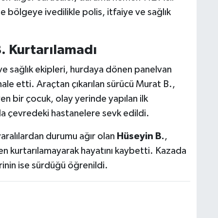
 bölgeye ivedilikle polis, itfaiye ve sağlık
. Kurtarılamadı
 ve sağlık ekipleri, hurdaya dönen panelvan
hale etti. Araçtan çıkarılan sürücü Murat B.,
 bir çocuk, olay yerinde yapılan ilk
a çevredeki hastanelere sevk edildi.
yaralılardan durumu ağır olan
Hüseyin B.
,
n kurtarılamayarak hayatını kaybetti. Kazada
inin ise sürdüğü öğrenildi.