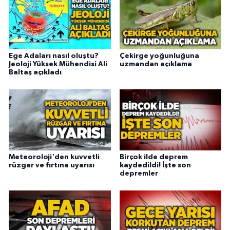
Ege Adaları nasıl oluştu?
Çekirge yoğunluğuna
Jeoloji Yüksek Mühendisi Ali
uzmandan açıklama
Baltaş açıkladı
Meteoroloji'den kuvvetli
Birçok ilde deprem
rüzgar ve fırtına uyarısı
kaydedildi! İşte son
depremler