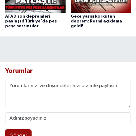
AFAD son depremleri
Gece yarısı korkutan
paylaştı! Türkiye'de peş
deprem: Resmi açıklama
peşe sarsıntılar
geldi!
Yorumlar
Gönder