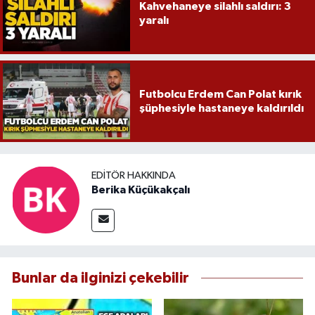
Kahvehaneye silahlı saldırı: 3
yaralı
Futbolcu Erdem Can Polat kırık
şüphesiyle hastaneye kaldırıldı
EDITÖR HAKKINDA
Berika Küçükakçalı
Bunlar da ilginizi çekebilir