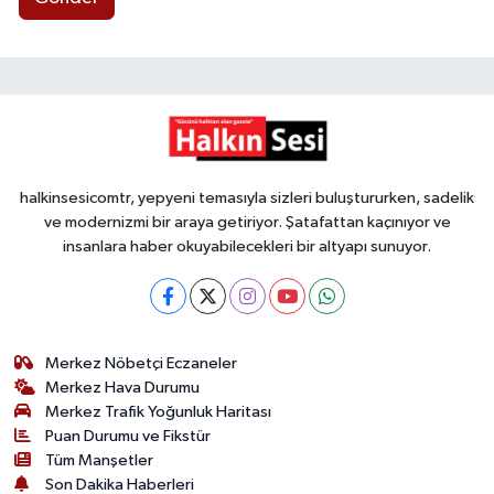
halkinsesicomtr, yepyeni temasıyla sizleri buluştururken, sadelik
ve modernizmi bir araya getiriyor. Şatafattan kaçınıyor ve
insanlara haber okuyabilecekleri bir altyapı sunuyor.
Merkez Nöbetçi Eczaneler
Merkez Hava Durumu
Merkez Trafik Yoğunluk Haritası
Puan Durumu ve Fikstür
Tüm Manşetler
Son Dakika Haberleri