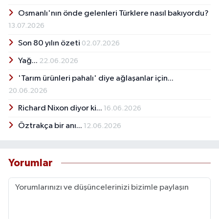
Osmanlı'nın önde gelenleri Türklere nasıl bakıyordu?
13.07.2026
Son 80 yılın özeti
02.07.2026
Yağ...
22.06.2026
'Tarım ürünleri pahalı' diye ağlaşanlar için...
20.06.2026
Richard Nixon diyor ki...
16.06.2026
Öztrakça bir anı...
12.06.2026
Yorumlar