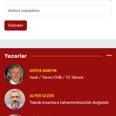
Gönder
Yazarlar
DERYA AKBIYIK
Vadi / Tarım OSB / 15 Tahsis!
ALPER SEZER
Toksik insanlara tahammülsüzlük doğaldır