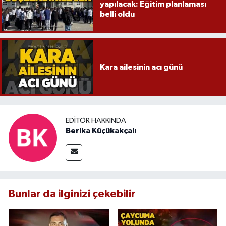
yapılacak: Eğitim planlaması
belli oldu
Kara ailesinin acı günü
EDITÖR HAKKINDA
Berika Küçükakçalı
Bunlar da ilginizi çekebilir