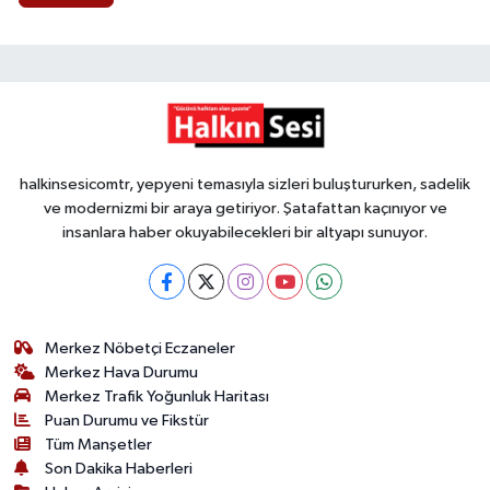
halkinsesicomtr, yepyeni temasıyla sizleri buluştururken, sadelik
ve modernizmi bir araya getiriyor. Şatafattan kaçınıyor ve
insanlara haber okuyabilecekleri bir altyapı sunuyor.
Merkez Nöbetçi Eczaneler
Merkez Hava Durumu
Merkez Trafik Yoğunluk Haritası
Puan Durumu ve Fikstür
Tüm Manşetler
Son Dakika Haberleri