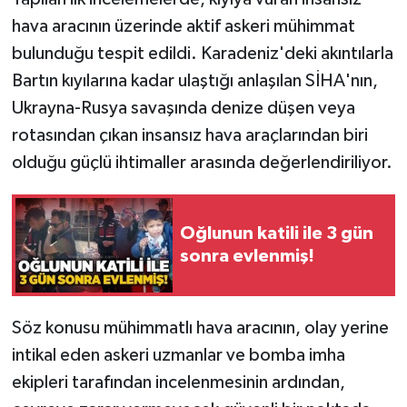
hava aracının üzerinde aktif askeri mühimmat
bulunduğu tespit edildi. Karadeniz'deki akıntılarla
Bartın kıyılarına kadar ulaştığı anlaşılan SİHA'nın,
Ukrayna-Rusya savaşında denize düşen veya
rotasından çıkan insansız hava araçlarından biri
olduğu güçlü ihtimaller arasında değerlendiriliyor.
Oğlunun katili ile 3 gün
sonra evlenmiş!
Söz konusu mühimmatlı hava aracının, olay yerine
intikal eden askeri uzmanlar ve bomba imha
ekipleri tarafından incelenmesinin ardından,