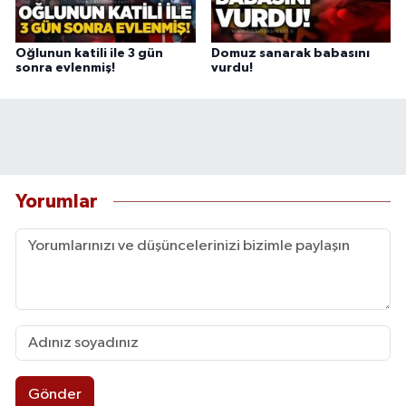
Oğlunun katili ile 3 gün
Domuz sanarak babasını
sonra evlenmiş!
vurdu!
Yorumlar
Gönder