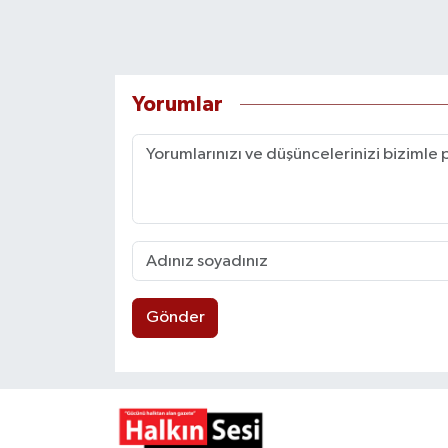
Yorumlar
Gönder