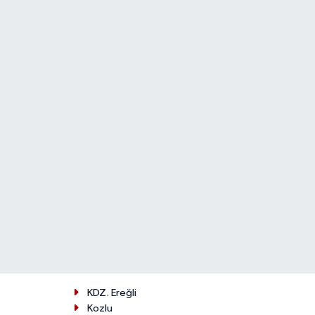
KDZ. Ereğli
Kozlu