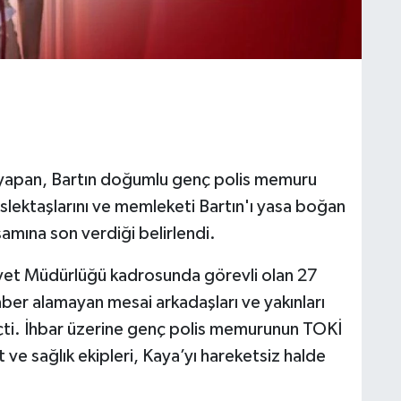
yapan, Bartın doğumlu genç polis memuru
lektaşlarını ve memleketi Bartın'ı yasa boğan
şamına son verdiği belirlendi.
niyet Müdürlüğü kadrosunda görevli olan 27
ber alamayan mesai arkadaşları ve yakınları
i. İhbar üzerine genç polis memurunun TOKİ
 ve sağlık ekipleri, Kaya’yı hareketsiz halde