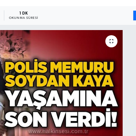
1 DK
OKUNMA SÜRESI