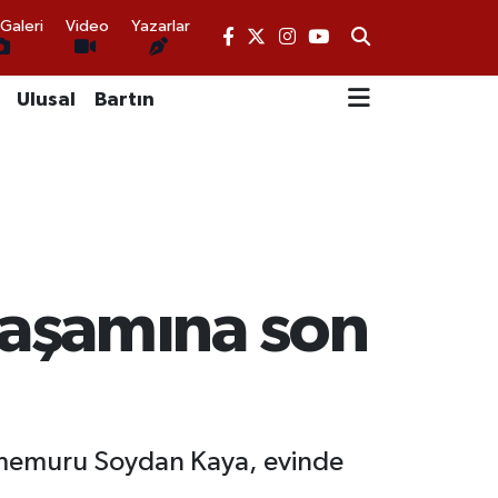
Galeri
Video
Yazarlar
Ulusal
Bartın
yaşamına son
 memuru Soydan Kaya, evinde