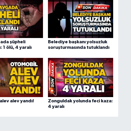
gada şüpheli
Belediye başkanı yolsuzluk
 1 ölü, 4 yaralı
soruşturmasında tutuklandı
alev alev yandı!
Zonguldak yolunda feci kaza:
4 yaralı