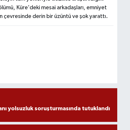
k ölümü, Küre'deki mesai arkadaşları, emniyet
ın çevresinde derin bir üzüntü ve şok yarattı.
nı yolsuzluk soruşturmasında tutuklandı