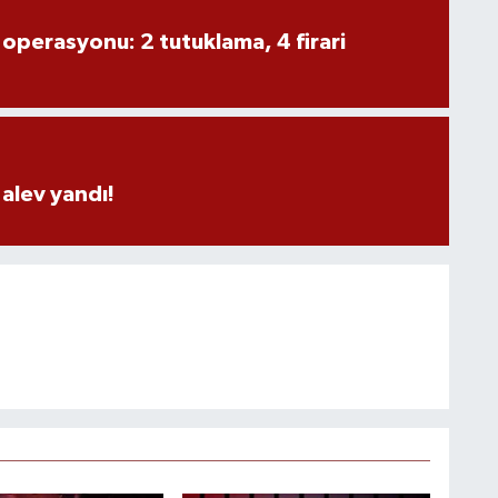
 operasyonu: 2 tutuklama, 4 firari
alev yandı!