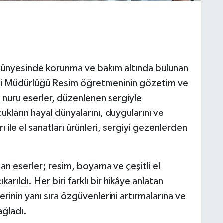
bünyesinde korunma ve bakım altında bulunan
zi Müdürlüğü Resim öğretmeninin gözetim ve
 nuru eserler, düzenlenen sergiyle
kların hayal dünyalarını, duygularını ve
rı ile el sanatları ürünleri, sergiyi gezenlerden
an eserler; resim, boyama ve çeşitli el
ıkarıldı. Her biri farklı bir hikâye anlatan
erinin yanı sıra özgüvenlerini artırmalarına ve
ağladı.