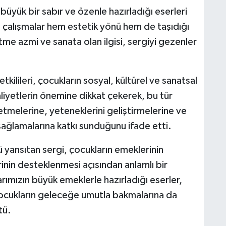
büyük bir sabır ve özenle hazırladığı eserleri
n çalışmalar hem estetik yönü hem de taşıdığı
tme azmi ve sanata olan ilgisi, sergiyi gezenler
kilileri, çocukların sosyal, kültürel ve sanatsal
liyetlerin önemine dikkat çekerek, bu tür
şfetmelerine, yeteneklerini geliştirmelerine ve
ağlamalarına katkı sunduğunu ifade etti.
ünü yansıtan sergi, çocukların emeklerinin
rinin desteklenmesi açısından anlamlı bir
arımızın büyük emeklerle hazırladığı eserler,
 çocukların geleceğe umutla bakmalarına da
tü.