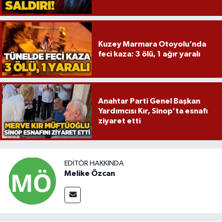
Kuzey Marmara Otoyolu’nda
feci kaza: 3 ölü, 1 ağır yaralı
Anahtar Parti Genel Başkan
Yardımcısı Kır, Sinop’ta esnafı
ziyaret etti
EDITÖR HAKKINDA
Melike Özcan