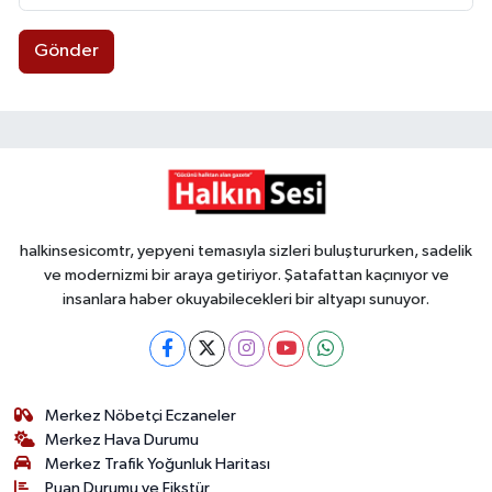
Gönder
halkinsesicomtr, yepyeni temasıyla sizleri buluştururken, sadelik
ve modernizmi bir araya getiriyor. Şatafattan kaçınıyor ve
insanlara haber okuyabilecekleri bir altyapı sunuyor.
Merkez Nöbetçi Eczaneler
Merkez Hava Durumu
Merkez Trafik Yoğunluk Haritası
Puan Durumu ve Fikstür