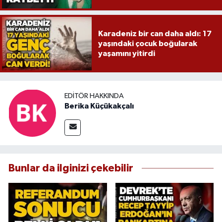
Karadeniz bir can daha aldı: 17
yaşındaki çocuk boğularak
yaşamını yitirdi
EDITÖR HAKKINDA
Berika Küçükakçalı
Bunlar da ilginizi çekebilir