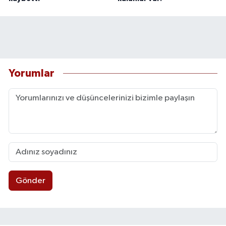
Yorumlar
Gönder