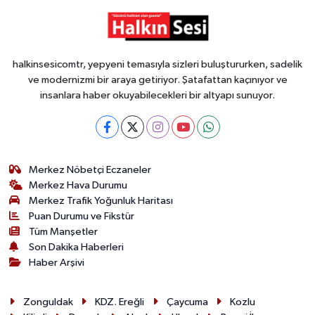
halkinsesicomtr, yepyeni temasıyla sizleri buluştururken, sadelik
ve modernizmi bir araya getiriyor. Şatafattan kaçınıyor ve
insanlara haber okuyabilecekleri bir altyapı sunuyor.
Merkez Nöbetçi Eczaneler
Merkez Hava Durumu
Merkez Trafik Yoğunluk Haritası
Puan Durumu ve Fikstür
Tüm Manşetler
Son Dakika Haberleri
Haber Arşivi
Zonguldak
KDZ. Ereğli
Çaycuma
Kozlu