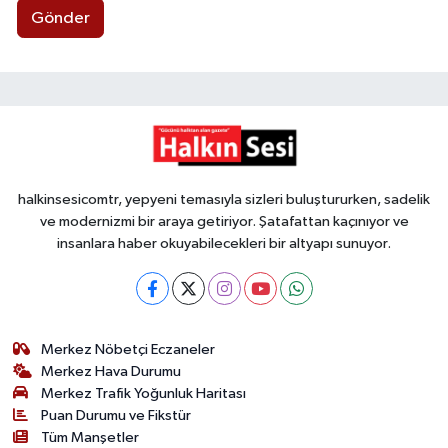
Gönder
halkinsesicomtr, yepyeni temasıyla sizleri buluştururken, sadelik
ve modernizmi bir araya getiriyor. Şatafattan kaçınıyor ve
insanlara haber okuyabilecekleri bir altyapı sunuyor.
Merkez Nöbetçi Eczaneler
Merkez Hava Durumu
Merkez Trafik Yoğunluk Haritası
Puan Durumu ve Fikstür
Tüm Manşetler