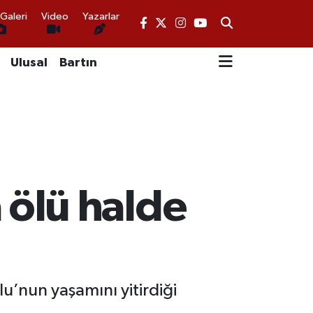
Galeri
Video
Yazarlar
Ulusal
Bartın
ölü halde
’nun yaşamını yitirdiği