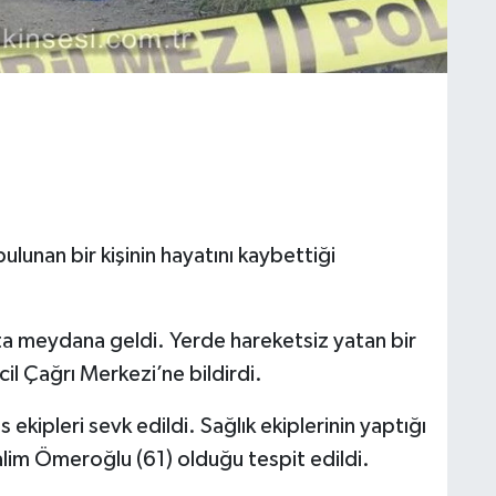
lunan bir kişinin hayatını kaybettiği
ta meydana geldi. Yerde hareketsiz yatan bir
il Çağrı Merkezi’ne bildirdi.
s ekipleri sevk edildi. Sağlık ekiplerinin yaptığı
alim Ömeroğlu (61) olduğu tespit edildi.