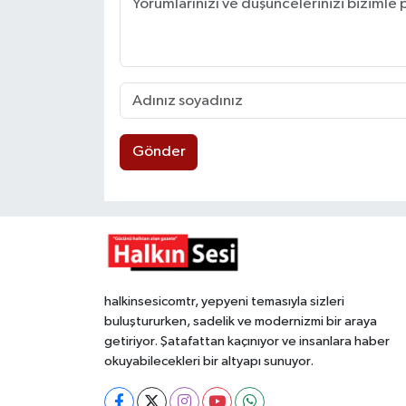
Gönder
halkinsesicomtr, yepyeni temasıyla sizleri
buluştururken, sadelik ve modernizmi bir araya
getiriyor. Şatafattan kaçınıyor ve insanlara haber
okuyabilecekleri bir altyapı sunuyor.