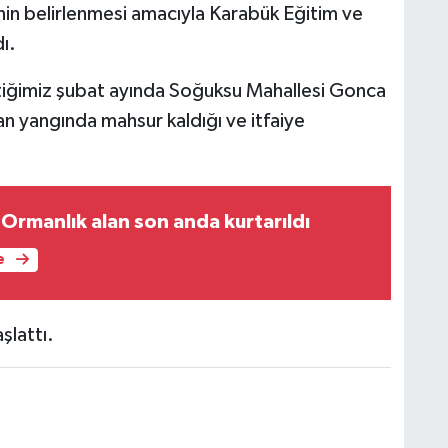
n belirlenmesi amacıyla Karabük Eğitim ve
ı.
iğimiz şubat ayında Soğuksu Mahallesi Gonca
kan yangında mahsur kaldığı ve itfaiye
: Ormanlık alan son anda kurtarıldı
e
aşlattı.