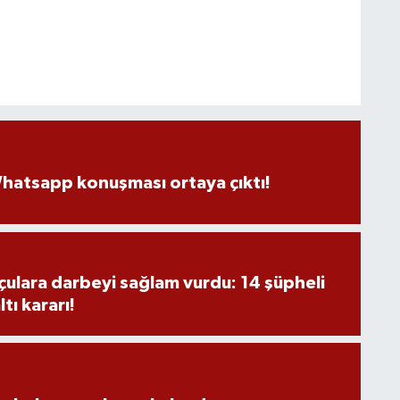
hatsapp konuşması ortaya çıktı!
ulara darbeyi sağlam vurdu: 14 şüpheli
tı kararı!