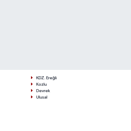
KDZ. Ereğli
Kozlu
Devrek
Ulusal