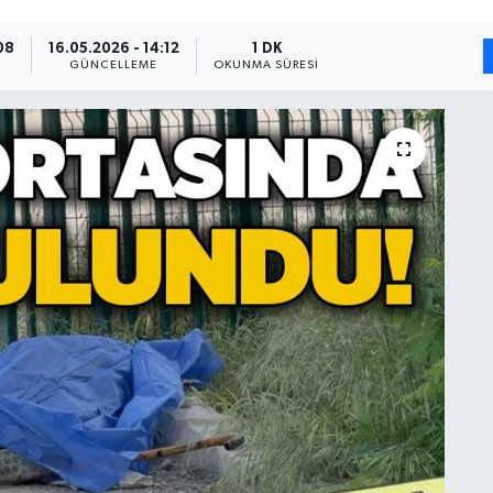
08
16.05.2026 - 14:12
1 DK
GÜNCELLEME
OKUNMA SÜRESI