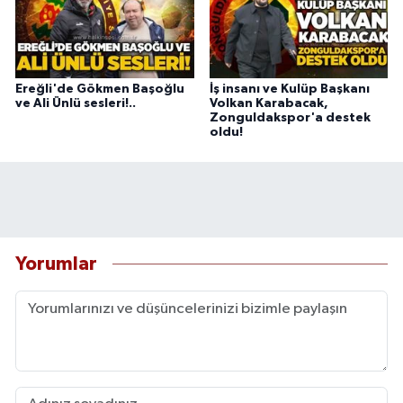
Ereğli'de Gökmen Başoğlu
İş insanı ve Kulüp Başkanı
ve Ali Ünlü sesleri!..
Volkan Karabacak,
Zonguldakspor'a destek
oldu!
Yorumlar