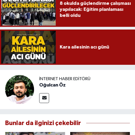
8 okulda güçlendirme çalışması
yapılacak: Eğitim planlaması
belli oldu
Kara ailesinin acı günü
İNTERNET HABER EDITÖRÜ
Oğulcan Öz
Bunlar da ilginizi çekebilir