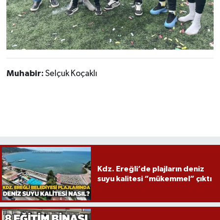
Muhabir:
Selçuk Koçaklı
Kdz. Ereğli’de plajların deniz
suyu kalitesi “mükemmel” çıktı