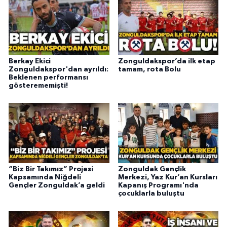
Berkay Ekici
Zonguldakspor’da ilk etap
Zonguldakspor'dan ayrıldı:
tamam, rota Bolu
Beklenen performansı
gösterememişti!
“Biz Bir Takımız” Projesi
Zonguldak Gençlik
Kapsamında Niğdeli
Merkezi, Yaz Kur’an Kursları
Gençler Zonguldak’a geldi
Kapanış Programı'nda
çocuklarla buluştu