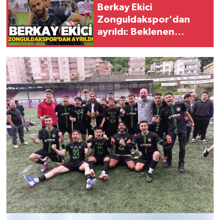
Berkay Ekici
Zonguldakspor'dan
ayrıldı: Beklenen
performansı
gösterememişti!