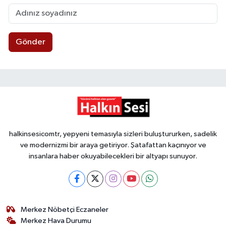
Gönder
halkinsesicomtr, yepyeni temasıyla sizleri buluştururken, sadelik
ve modernizmi bir araya getiriyor. Şatafattan kaçınıyor ve
insanlara haber okuyabilecekleri bir altyapı sunuyor.
Merkez Nöbetçi Eczaneler
Merkez Hava Durumu