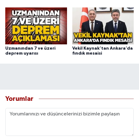
Uzmanından 7 ve üzeri
Vekil Kaynak’tan Ankara’da
deprem uyarısı
fındık mesaisi
Yorumlar