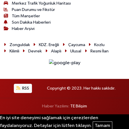
Merkez Trafik Yoğunluk Haritası
Puan Durumu ve Fikstür
Tüm Manşetler
Son Dakika Haberleri
Haber Arşivi
Zonguldak
KDZ. Ereğli
Çaycuma
Kozlu
Kilimli
Devrek
Alaplı
Ulusal
Resmi İlan
RSS
Copyright © 2023. Her hakkı saklıdır.
Haber Yazılımı:
TE Bilişim
En iyi site deneyimi sağlamak için çerezlerden
faydalanıyoruz. Detaylar için lütfen tıklayın.
Tamam