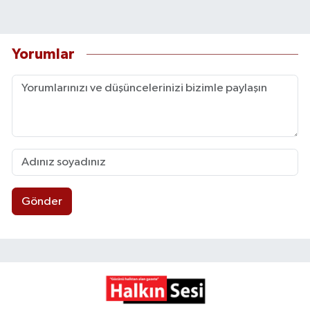
Yorumlar
Gönder