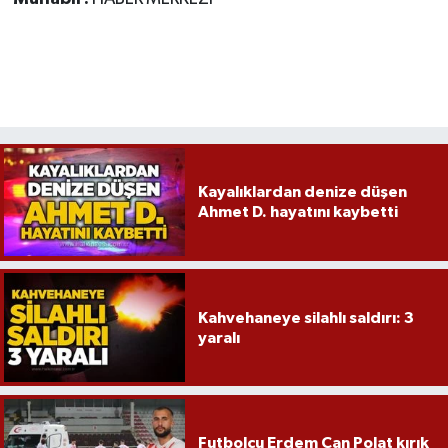
Kayalıklardan denize düşen
Ahmet D. hayatını kaybetti
Kahvehaneye silahlı saldırı: 3
yaralı
Futbolcu Erdem Can Polat kırık