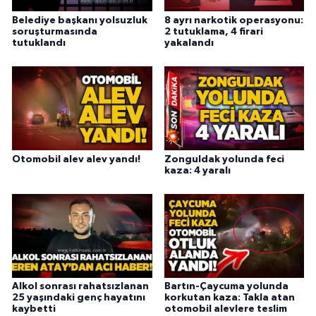
Belediye başkanı yolsuzluk
8 ayrı narkotik operasyonu:
soruşturmasında
2 tutuklama, 4 firari
tutuklandı
yakalandı
Otomobil alev alev yandı!
Zonguldak yolunda feci
kaza: 4 yaralı
Alkol sonrası rahatsızlanan
Bartın-Çaycuma yolunda
25 yaşındaki genç hayatını
korkutan kaza: Takla atan
kaybetti
otomobil alevlere teslim