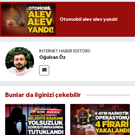
Otomobil alev alev yandı!
İNTERNET HABER EDITÖRÜ
Oğulcan Öz
Bunlar da ilginizi çekebilir