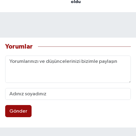
oldu
Yorumlar
Gönder