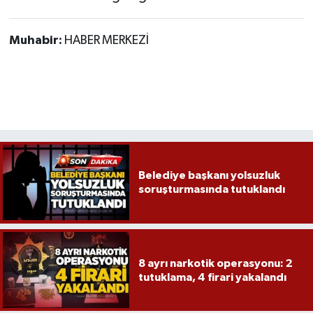
Muhabir:
HABER MERKEZİ
Belediye başkanı yolsuzluk
soruşturmasında tutuklandı
8 ayrı narkotik operasyonu: 2
tutuklama, 4 firari yakalandı