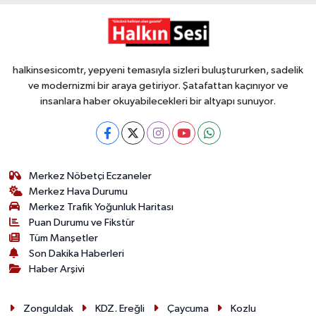
halkinsesicomtr, yepyeni temasıyla sizleri buluştururken, sadelik
ve modernizmi bir araya getiriyor. Şatafattan kaçınıyor ve
insanlara haber okuyabilecekleri bir altyapı sunuyor.
Merkez Nöbetçi Eczaneler
Merkez Hava Durumu
Merkez Trafik Yoğunluk Haritası
Puan Durumu ve Fikstür
Tüm Manşetler
Son Dakika Haberleri
Haber Arşivi
Zonguldak
KDZ. Ereğli
Çaycuma
Kozlu