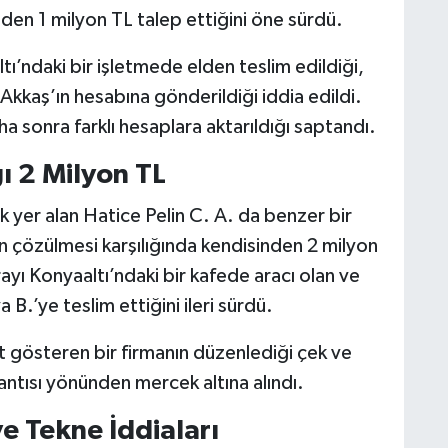
en 1 milyon TL talep ettiğini öne sürdü.
tı’ndaki bir işletmede elden teslim edildiği,
Akkaş’ın hesabına gönderildiği iddia edildi.
sonra farklı hesaplara aktarıldığı saptandı.
ı 2 Milyon TL
yer alan Hatice Pelin C. A. da benzer bir
n çözülmesi karşılığında kendisinden 2 milyon
ayı Konyaaltı’ndaki bir kafede aracı olan ve
 B.’ye teslim ettiğini ileri sürdü.
t gösteren bir firmanın düzenlediği çek ve
antısı yönünden mercek altına alındı.
ve Tekne İddiaları