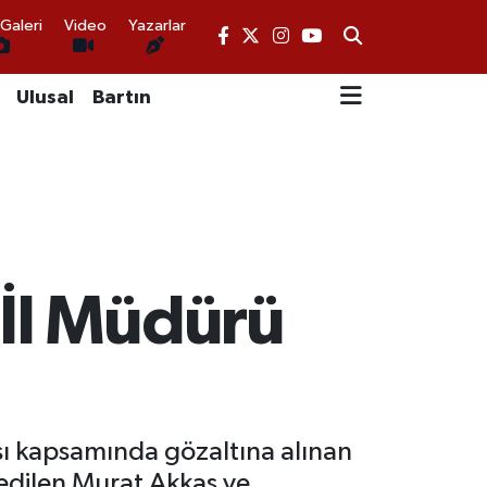
Galeri
Video
Yazarlar
Ulusal
Bartın
 İl Müdürü
sı kapsamında gözaltına alınan
 edilen Murat Akkaş ve