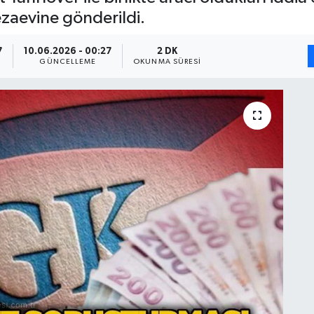
zaevine gönderildi.
7
10.06.2026 - 00:27
2 DK
GÜNCELLEME
OKUNMA SÜRESI