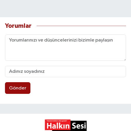
Yorumlar
Gönder