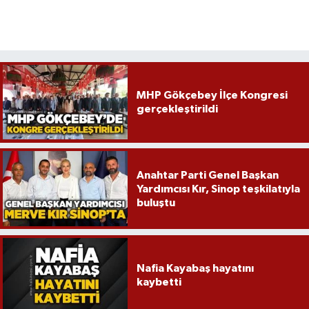
MHP Gökçebey İlçe Kongresi
gerçekleştirildi
Anahtar Parti Genel Başkan
Yardımcısı Kır, Sinop teşkilatıyla
buluştu
Nafia Kayabaş hayatını
kaybetti