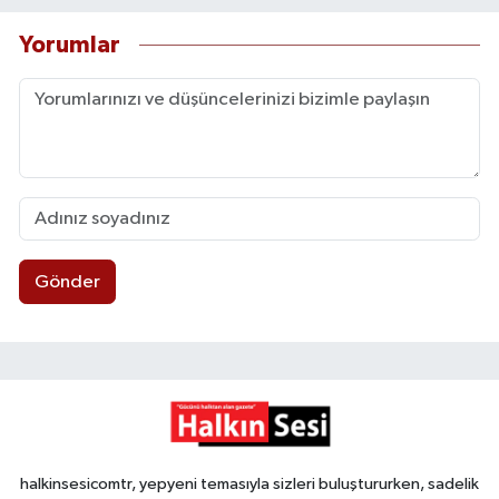
Yorumlar
Gönder
halkinsesicomtr, yepyeni temasıyla sizleri buluştururken, sadelik