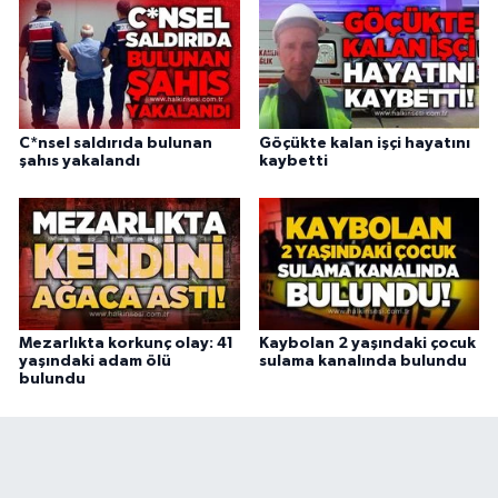
C*nsel saldırıda bulunan
Göçükte kalan işçi hayatını
şahıs yakalandı
kaybetti
Mezarlıkta korkunç olay: 41
Kaybolan 2 yaşındaki çocuk
yaşındaki adam ölü
sulama kanalında bulundu
bulundu